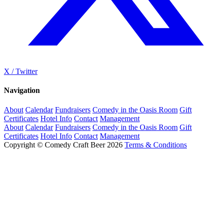
X / Twitter
Navigation
About
Calendar
Fundraisers
Comedy in the Oasis Room
Gift
Certificates
Hotel Info
Contact
Management
About
Calendar
Fundraisers
Comedy in the Oasis Room
Gift
Certificates
Hotel Info
Contact
Management
Copyright © Comedy Craft Beer 2026
Terms & Conditions