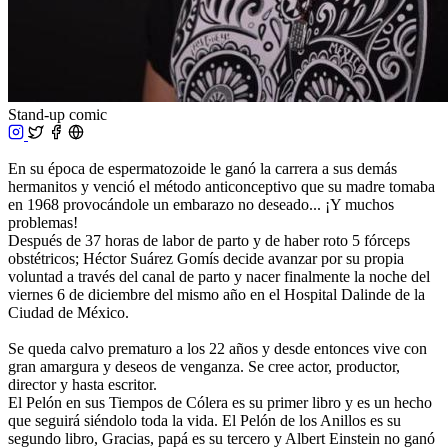
Stand-up comic
En su época de espermatozoide le ganó la carrera a sus demás
hermanitos y venció el método anticonceptivo que su madre tomaba
en 1968 provocándole un embarazo no deseado... ¡Y muchos
problemas!
Después de 37 horas de labor de parto y de haber roto 5 fórceps
obstétricos; Héctor Suárez Gomís decide avanzar por su propia
voluntad a través del canal de parto y nacer finalmente la noche del
viernes 6 de diciembre del mismo año en el Hospital Dalinde de la
Ciudad de México.
Se queda calvo prematuro a los 22 años y desde entonces vive con
gran amargura y deseos de venganza. Se cree actor, productor,
director y hasta escritor.
El Pelón en sus Tiempos de Cólera es su primer libro y es un hecho
que seguirá siéndolo toda la vida. El Pelón de los Anillos es su
segundo libro, Gracias, papá es su tercero y Albert Einstein no ganó