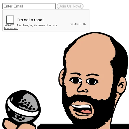
Join Us Now!