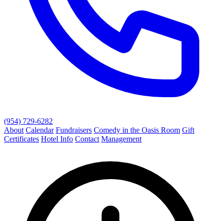
(954) 729-6282
About
Calendar
Fundraisers
Comedy in the Oasis Room
Gift
Certificates
Hotel Info
Contact
Management