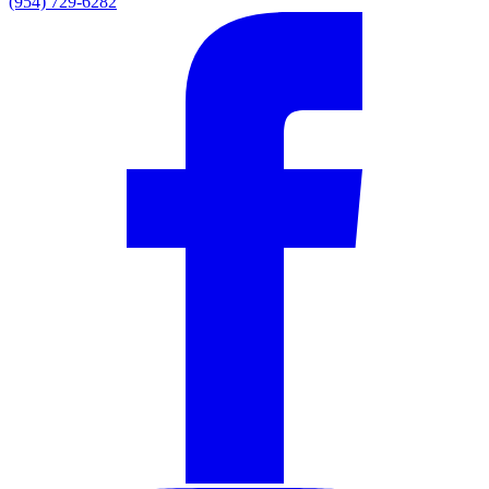
(954) 729-6282